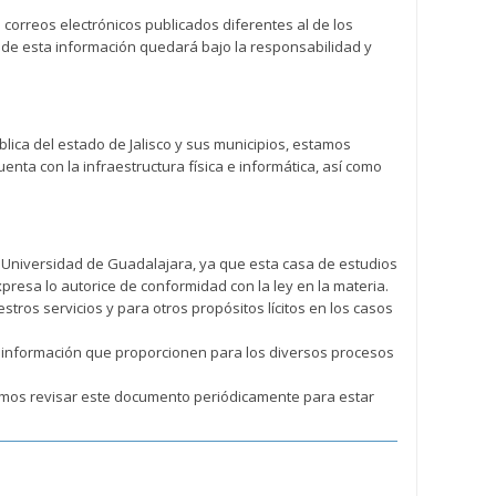
correos electrónicos publicados diferentes al de los
o de esta información quedará bajo la responsabilidad y
ública del estado de Jalisco y sus municipios, estamos
nta con la infraestructura física e informática, así como
a Universidad de Guadalajara, ya que esta casa de estudios
resa lo autorice de conformidad con la ley en la materia.
tros servicios y para otros propósitos lícitos en los casos
a información que proporcionen para los diversos procesos
damos revisar este documento periódicamente para estar