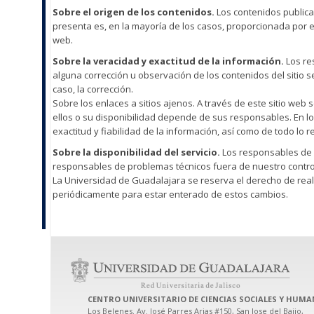
Sobre el origen de los contenidos.
Los contenidos publica
presenta es, en la mayoría de los casos, proporcionada por en
web.
Sobre la veracidad y exactitud de la información.
Los re
alguna corrección u observación de los contenidos del sitio s
caso, la corrección.
Sobre los enlaces a sitios ajenos. A través de este sitio web
ellos o su disponibilidad depende de sus responsables. En lo
exactitud y fiabilidad de la información, así como de todo lo r
Sobre la disponibilidad del servicio.
Los responsables de 
responsables de problemas técnicos fuera de nuestro contro
La Universidad de Guadalajara se reserva el derecho de real
periódicamente para estar enterado de estos cambios.
CENTRO UNIVERSITARIO DE CIENCIAS SOCIALES Y HUMA
Los Belenes. Av. José Parres Arias #150, San Jose del Bajio,