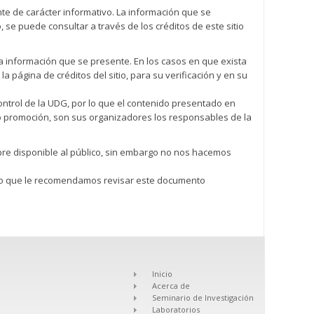
te de carácter informativo. La información que se
 se puede consultar a través de los créditos de este sitio
 la información que se presente. En los casos en que exista
página de créditos del sitio, para su verificación y en su
control de la UDG, por lo que el contenido presentado en
 o promoción, son sus organizadores los responsables de la
pre disponible al público, sin embargo no nos hacemos
r lo que le recomendamos revisar este documento
Inicio
Acerca de
Seminario de Investigación
Laboratorios