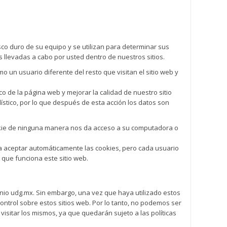
co duro de su equipo y se utilizan para determinar sus
 llevadas a cabo por usted dentro de nuestros sitios.
un usuario diferente del resto que visitan el sitio web y
co de la página web y mejorar la calidad de nuestro sitio
dístico, por lo que después de esta acción los datos son
ookie de ninguna manera nos da acceso a su computadora o
a aceptar automáticamente las cookies, pero cada usuario
 que funciona este sitio web.
minio udg.mx. Sin embargo, una vez que haya utilizado estos
ontrol sobre estos sitios web. Por lo tanto, no podemos ser
visitar los mismos, ya que quedarán sujeto a las políticas