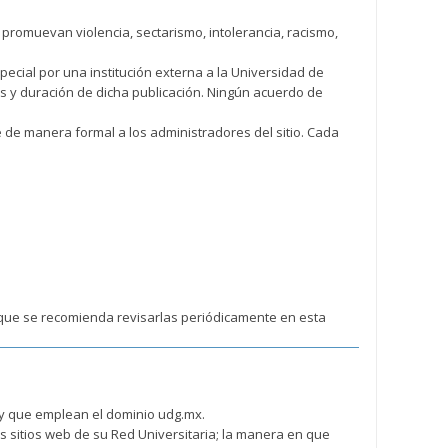
 promuevan violencia, sectarismo, intolerancia, racismo,
pecial por una institución externa a la Universidad de
as y duración de dicha publicación. Ningún acuerdo de
e de manera formal a los administradores del sitio. Cada
lo que se recomienda revisarlas periódicamente en esta
a y que emplean el dominio udg.mx.
os sitios web de su Red Universitaria; la manera en que