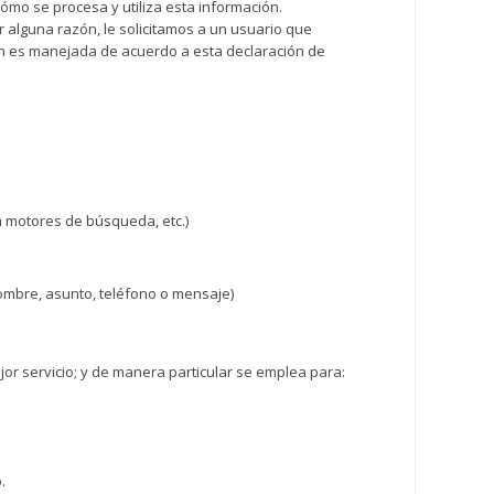
ómo se procesa y utiliza esta información.
 alguna razón, le solicitamos a un usuario que
ción es manejada de acuerdo a esta declaración de
en motores de búsqueda, etc.)
ombre, asunto, teléfono o mensaje)
or servicio; y de manera particular se emplea para:
.