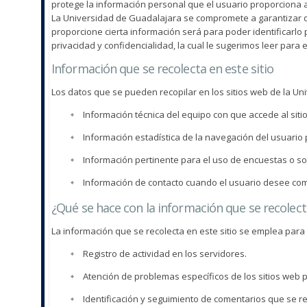
protege la información personal que el usuario proporciona a
La Universidad de Guadalajara se compromete a garantizar que
proporcione cierta información será para poder identificarlo
privacidad y confidencialidad, la cual le sugerimos leer para
Información que se recolecta en este sitio
Los datos que se pueden recopilar en los sitios web de la U
Información técnica del equipo con que accede al sitio
Información estadística de la navegación del usuario p
Información pertinente para el uso de encuestas o so
Información de contacto cuando el usuario desee comu
¿Qué se hace con la información que se recolect
La información que se recolecta en este sitio se emplea para
Registro de actividad en los servidores.
Atención de problemas específicos de los sitios web p
Identificación y seguimiento de comentarios que se rec