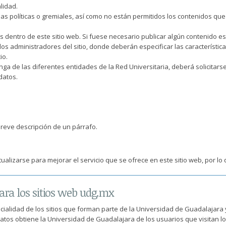
lidad.
as políticas o gremiales, así como no están permitidos los contenidos que
s dentro de este sitio web. Si fuese necesario publicar algún contenido es
os administradores del sitio, donde deberán especificar las característic
io.
nga de las diferentes entidades de la Red Universitaria, deberá solicitars
datos.
reve descripción de un párrafo.
ctualizarse para mejorar el servicio que se ofrece en este sitio web, por 
para los sitios web udg.mx
ncialidad de los sitios que forman parte de la Universidad de Guadalajar
datos obtiene la Universidad de Guadalajara de los usuarios que visitan l