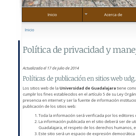
Inicio
Acerca de
Se encuentra usted aquí
Inicio
Política de privacidad y mane
Actualizada el 17 de julio de 2014
Políticas de publicación en sitios web ud
Los sitios web de la
Universidad de Guadalajara
tiene como
cumplir los fines establecidos en el artículo 5 de su Ley Orgán
presencia en internet y ser la fuente de información instituci
publicación de los sitios web:
Toda la información será verificada por los editores 
La información publicada en el sitio deberá ser de 
Guadalajara, el respeto de los derechos humanos, el 
Este sitio será un espacio de expresión democrática 