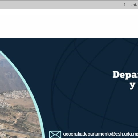
Red univ
Pasar al
contenido
principal