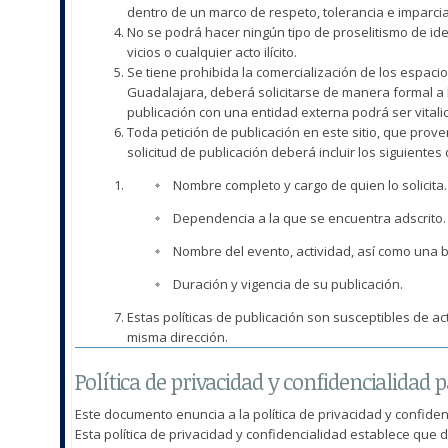
dentro de un marco de respeto, tolerancia e imparcia
No se podrá hacer ningún tipo de proselitismo de ide
vicios o cualquier acto ilícito.
Se tiene prohibida la comercialización de los espacio
Guadalajara, deberá solicitarse de manera formal a l
publicación con una entidad externa podrá ser vitalic
Toda petición de publicación en este sitio, que prove
solicitud de publicación deberá incluir los siguientes 
Nombre completo y cargo de quien lo solicita.
Dependencia a la que se encuentra adscrito.
Nombre del evento, actividad, así como una b
Duración y vigencia de su publicación.
Estas políticas de publicación son susceptibles de a
misma dirección.
Política de privacidad y confidencialidad 
Este documento enuncia a la política de privacidad y confide
Esta política de privacidad y confidencialidad establece que 