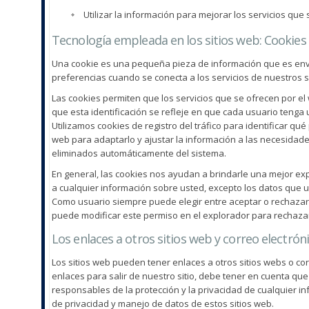
Utilizar la información para mejorar los servicios que 
Tecnología empleada en los sitios web: Cookies
Una cookie es una pequeña pieza de información que es envia
preferencias cuando se conecta a los servicios de nuestros s
Las cookies permiten que los servicios que se ofrecen por e
que esta identificación se refleje en que cada usuario tenga u
Utilizamos cookies de registro del tráfico para identificar qu
web para adaptarlo y ajustar la información a las necesidades
eliminados automáticamente del sistema.
En general, las cookies nos ayudan a brindarle una mejor e
a cualquier información sobre usted, excepto los datos que 
Como usuario siempre puede elegir entre aceptar o rechazar
puede modificar este permiso en el explorador para rechazar 
Los enlaces a otros sitios web y correo electrón
Los sitios web pueden tener enlaces a otros sitios webs o co
enlaces para salir de nuestro sitio, debe tener en cuenta qu
responsables de la protección y la privacidad de cualquier in
de privacidad y manejo de datos de estos sitios web.