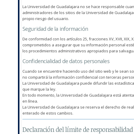
La Universidad de Guadalajara no se hace responsable cuando 
administradores de los sitios de la Universidad de Guadalaja
propio riesgo del usuario.
Seguridad de la información
De conformidad con los artículos 25, fracciones XV, XVII, XIX,
comprometidos a asegurar que su información personal esté pro
los procedimientos administrativos apropiados para salvagua
Confidencialidad de datos personales
Cuando se encuentre haciendo uso del sitio web y le sean so
no compartirá la información confidencial con terceras perso
La Universidad de Guadalajara puede difundir las estadísticas
que marque la ley.
En todo momento, la Universidad de Guadalajara está atenta
en línea.
La Universidad de Guadalajara se reserva el derecho de real
enterado de estos cambios.
Declaración del límite de responsabilidad