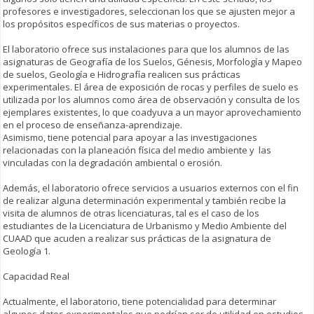
profesores e investigadores, seleccionan los que se ajusten mejor a
los propósitos específicos de sus materias o proyectos.
El laboratorio ofrece sus instalaciones para que los alumnos de las
asignaturas de Geografía de los Suelos, Génesis, Morfología y Mapeo
de suelos, Geología e Hidrografía realicen sus prácticas
experimentales. El área de exposición de rocas y perfiles de suelo es
utilizada por los alumnos como área de observación y consulta de los
ejemplares existentes, lo que coadyuva a un mayor aprovechamiento
en el proceso de enseñanza-aprendizaje.
Asimismo, tiene potencial para apoyar a las investigaciones
relacionadas con la planeación física del medio ambiente y las
vinculadas con la degradación ambiental o erosión.
Además, el laboratorio ofrece servicios a usuarios externos con el fin
de realizar alguna determinación experimental y también recibe la
visita de alumnos de otras licenciaturas, tal es el caso de los
estudiantes de la Licenciatura de Urbanismo y Medio Ambiente del
CUAAD que acuden a realizar sus prácticas de la asignatura de
Geología 1.
Capacidad Real
Actualmente, el laboratorio, tiene potencialidad para determinar
algunos datos experimentales que podrían ser de utilidad en estudios