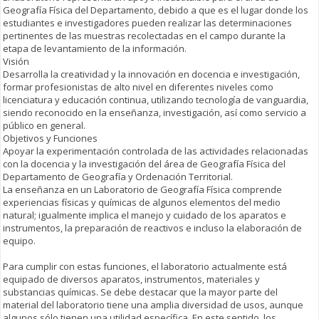
Geografía Física del Departamento, debido a que es el lugar donde los
estudiantes e investigadores pueden realizar las determinaciones
pertinentes de las muestras recolectadas en el campo durante la
etapa de levantamiento de la información.
Visión
Desarrolla la creatividad y la innovación en docencia e investigación,
formar profesionistas de alto nivel en diferentes niveles como
licenciatura y educación continua, utilizando tecnología de vanguardia,
siendo reconocido en la enseñanza, investigación, así como servicio a
público en general.
Objetivos y Funciones
Apoyar la experimentación controlada de las actividades relacionadas
con la docencia y la investigación del área de Geografía Física del
Departamento de Geografía y Ordenación Territorial.
La enseñanza en un Laboratorio de Geografía Física comprende
experiencias físicas y químicas de algunos elementos del medio
natural; igualmente implica el manejo y cuidado de los aparatos e
instrumentos, la preparación de reactivos e incluso la elaboración de
equipo.
Para cumplir con estas funciones, el laboratorio actualmente está
equipado de diversos aparatos, instrumentos, materiales y
substancias químicas. Se debe destacar que la mayor parte del
material del laboratorio tiene una amplia diversidad de usos, aunque
algunos sólo tienen una utilidad específica. En este sentido, los