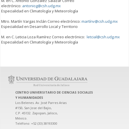
M. en C. Antonio González Salazar Correo
electrónico:
antoniog@csh.udg.mx
Especialidad en Climatología y Meteorología
Mtro. Martín Vargas Inclán Correo electrónico:
martínv@csh.udg.mx
Especialidad en Desarrollo Local y Territorio
M. en C. Leticia Loza Ramírez Correo electrónico:
letcial@csh.udg.mx
Especialidad en Climatología y Meteorología
CENTRO UNIVERSITARIO DE CIENCIAS SOCIALES
Y HUMANIDADES
Los Belenes. Av. José Parres Arias
#150, San Jose del Bajio,
C.P. 45132. Zapopan, Jalisco,
México.
Teléfono: +52 (33) 38193300