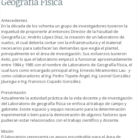
Geografía Física
Antecedentes
En la década de los ochenta un grupo de investigadores tuvieron la
inquietud de proponerle al entonces Director de la Facultad de
Geografía Lic. Andrés López Díaz, la creación de un laboratorio de
suelos, el cual debería contar con la infraestructura y el material
necesarios para satisfacer las demandas que exigía el plantel,
principalmente en el área de investigación. Sus esfuerzos tuvieron
éxito, por lo que el laboratorio empezó a funcionar aproximadamente
entre 1984 y 1985 con el nombre de Laboratorio de Geografía Física, el
cual tuvo como encargado principal al Ing. Ernesto Miramontes Lau y
como colaboradores al Ing. Pedro Topete Ángel, Ing. Leonel González
Jáuregui e Ing. Francisco Copado González.
Presentación
Actualmente la actividad práctica de la vida docente y de investigación
del Laboratorio de geografía física se enfoca al trabajo de campo y
gabinete. Existe espacio y equipo necesario para la determinación
experimental o bien para la demostración de algunos factores que
pudieran estar relacionados con el trabajo científico y docente.
Misión
El laboratorio representa un apoyo insustituible para el área de