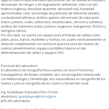
del paisaje, de riesgos o de degradación ambiental, como son pH,
materia orgánica, densidad aparente, densidad real, humedad
aprovechable, color, porcentaje de partículas de diferente tamaño,
conductividad eléctrica, análisis químico del extracto de saturación
(calcio, potasio, sodio, carbonatos, bicarbonatos, cloruros y sulfatos),
análisis de nutrientes (calcio, potasio, magnesio, manganeso, fósforo y
nitrógeno nítrico).
Por otro lado, se cuenta con equipo para el trabajo de campo como
palas, picos, barras, machetes y hachas, los cuales necesariamente se
deberán complementar con barrenas (para la toma de núcleos de
suelos), penetrómetros, equipos portátiles básicos en las
determinaciones de campo y equipos GPS.
Personal del Laboratorio
El Laboratorio de Geografía Física cuenta con cinco Profesores
Investigadores de tiempo completo; dos con postgrado relacionado
con Meteorología y Climatología, dos especialistas en Geografía de los
Suelos y uno en Geografía de los Suelos y Desarrollo Local.
Ing. Guadalupe Quezada Chico Correo
electrónico:
guadalupeq@csh.udg.mx
Jefe del Laboratorio